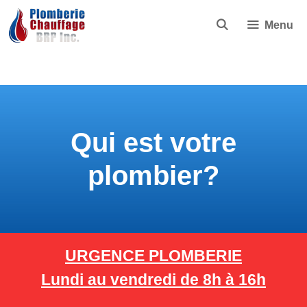
Menu
Qui est votre
plombier?
URGENCE PLOMBERIE
Lundi au vendredi de 8h à 16h