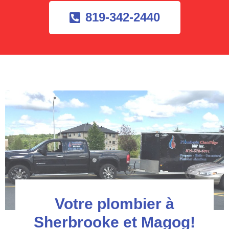
819-342-2440
Votre plombier à
Sherbrooke et Magog!